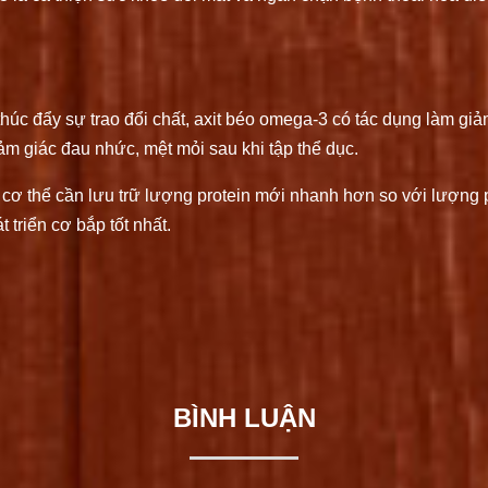
úc đẩy sự trao đổi chất, axit béo omega-3 có tác dụng làm gi
cảm giác đau nhức, mệt mỏi sau khi tập thể dục.
vì cơ thể cần lưu trữ lượng protein mới nhanh hơn so với lượng
 triển cơ bắp tốt nhất.
BÌNH LUẬN