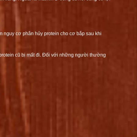
ảm nguy cơ phân hủy protein cho cơ bắp sau khi
 protein cũ bị mất đi. Đối với những người thường