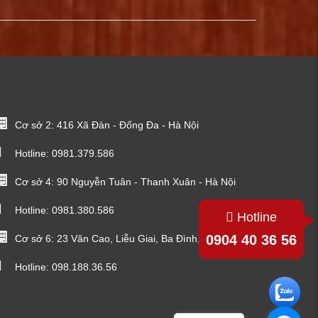
Cơ sở 2: 416 Xã Đàn - Đống Đa - Hà Nội
Hotline:
0981.379.586
Cơ sở 4: 90 Nguyễn Tuân - Thanh Xuân - Hà Nội
Hotline:
0981.380.586
Hotline
0904 40 36 56
Cơ sở 6: 23 Văn Cao, Liễu Giai, Ba Đình, Hà Nội
Hotline:
098.188.36.56