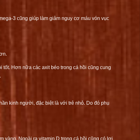
i omega-3 cũng giúp làm giảm nguy cơ máu vón vục
hơn.
i tốt. Hơn nữa các axit béo trong cá hồi cũng cung
.
hần kinh người, đặc biệt là với trẻ nhỏ. Do đó phụ
 vàng. Ngoài ra vitamin D trong cá hồi cũng có lợi