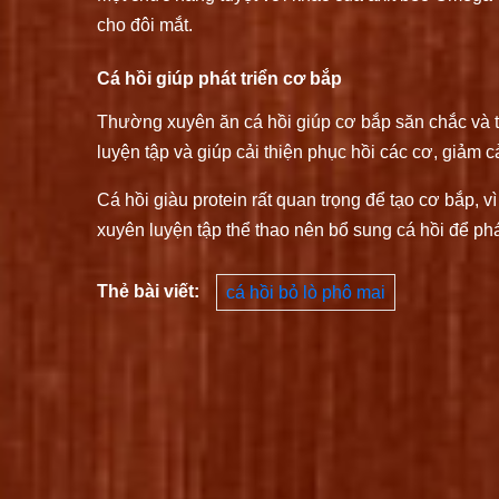
cho đôi mắt.
Cá hồi giúp phát triển cơ bắp
Thường xuyên ăn cá hồi giúp cơ bắp săn chắc và th
luyện tập và giúp cải thiện phục hồi các cơ, giảm 
Cá hồi giàu protein rất quan trọng để tạo cơ bắp, 
xuyên luyện tập thể thao nên bổ sung cá hồi để phát
Thẻ bài viết:
cá hồi bỏ lò phô mai