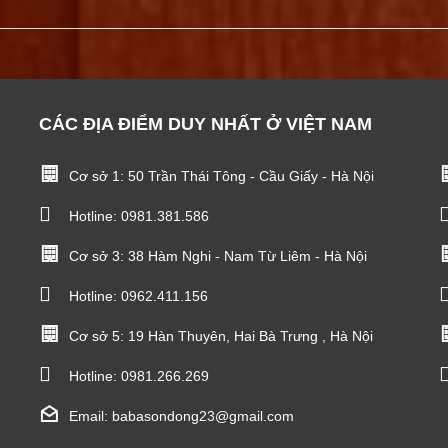
CÁC ĐỊA ĐIỂM DUY NHẤT Ở VIỆT NAM
Cơ sở 1: 50 Trần Thái Tông - Cầu Giấy - Hà Nội
Hotline:
0981.381.586
Cơ sở 3: 38 Hàm Nghi - Nam Từ Liêm - Hà Nội
Hotline:
0962.411.156
Cơ sở 5: 19 Hàn Thuyên, Hai Bà Trưng , Hà Nội
Hotline:
0981.266.269
Email: babasondong23@gmail.com