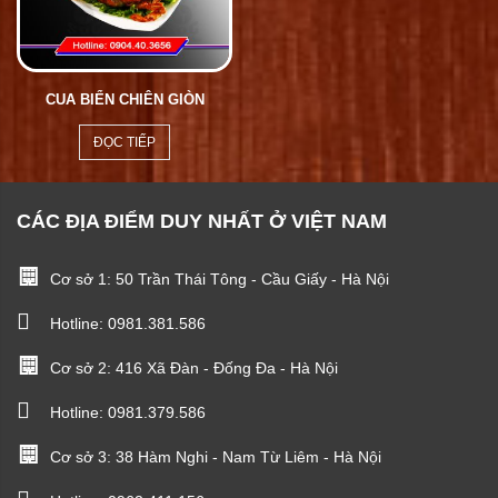
CUA BIỂN CHIÊN GIÒN
ĐỌC TIẾP
CÁC ĐỊA ĐIỂM DUY NHẤT Ở VIỆT NAM
Cơ sở 1: 50 Trần Thái Tông - Cầu Giấy - Hà Nội
Hotline:
0981.381.586
Cơ sở 2: 416 Xã Đàn - Đống Đa - Hà Nội
Hotline:
0981.379.586
Cơ sở 3: 38 Hàm Nghi - Nam Từ Liêm - Hà Nội