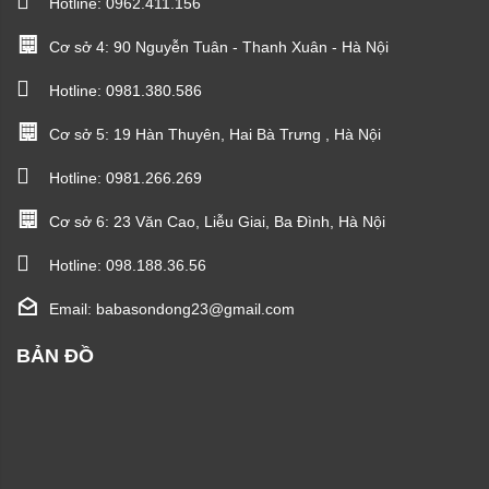
Hotline:
0962.411.156
Cơ sở 4: 90 Nguyễn Tuân - Thanh Xuân - Hà Nội
Hotline:
0981.380.586
Cơ sở 5: 19 Hàn Thuyên, Hai Bà Trưng , Hà Nội
Hotline:
0981.266.269
Cơ sở 6: 23 Văn Cao, Liễu Giai, Ba Đình, Hà Nội
Hotline:
098.188.36.56
Email: babasondong23@gmail.com
BẢN ĐỒ