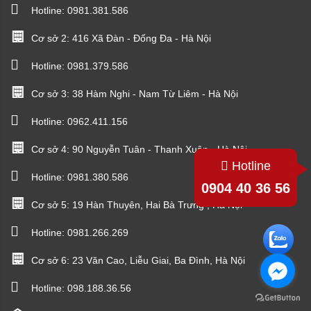
Hotline:
0981.381.586
Cơ sở 2: 416 Xã Đàn - Đống Đa - Hà Nội
Hotline:
0981.379.586
Cơ sở 3: 38 Hàm Nghi - Nam Từ Liêm - Hà Nội
Hotline:
0962.411.156
Cơ sở 4: 90 Nguyễn Tuân - Thanh Xuân - Hà Nội
Hotline
Hotline:
0981.380.586
0904 40 36 56
Cơ sở 5: 19 Hàn Thuyên, Hai Bà Trưng , Hà Nội
Hotline:
0981.266.269
Cơ sở 6: 23 Văn Cao, Liễu Giai, Ba Đình, Hà Nội
Hotline:
098.188.36.56