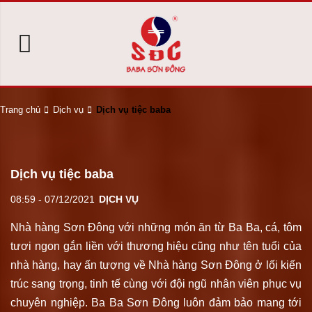
Trang chủ
Dịch vụ
Dịch vụ tiệc baba
Dịch vụ tiệc baba
08:59 - 07/12/2021
DỊCH VỤ
Nhà hàng Sơn Đông với những món ăn từ Ba Ba, cá, tôm
tươi ngon gắn liền với thương hiệu cũng như tên tuổi của
nhà hàng, hay ấn tượng về Nhà hàng Sơn Đông ở lối kiến
trúc sang trọng, tinh tế cùng với đội ngũ nhân viên phục vụ
chuyên nghiệp. Ba Ba Sơn Đông luôn đảm bảo mang tới