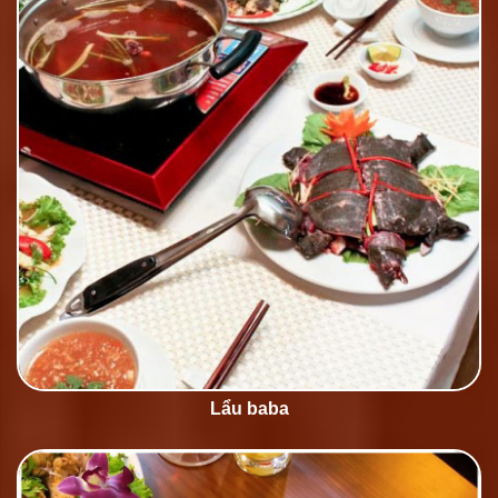
Lẩu baba