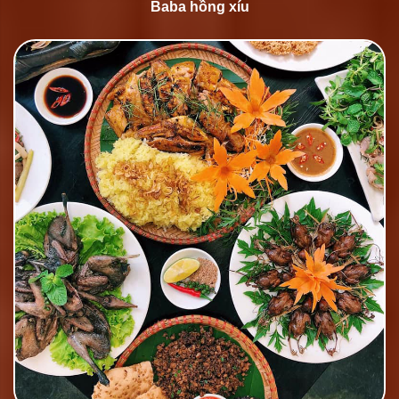
Baba hồng xíu