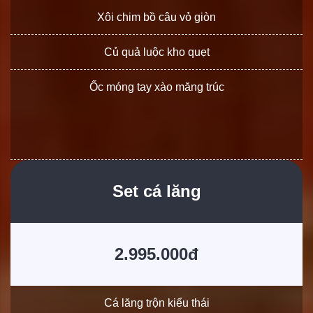
Xôi chim bồ câu vỏ giòn
Củ quả luộc kho quẹt
Ốc móng tay xào măng trúc
Set cá lăng
2.995.000đ
Cá lăng trộn kiểu thái