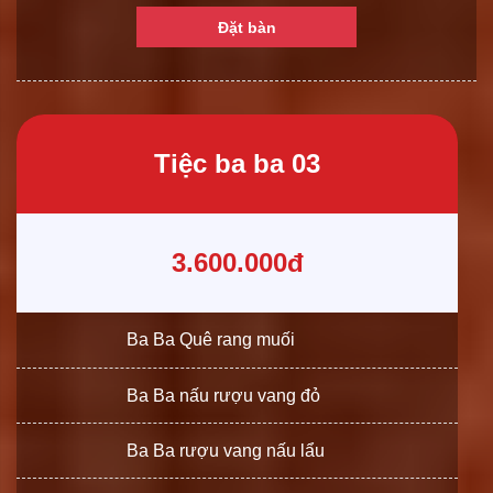
Đặt bàn
Tiệc ba ba 03
3.600.000đ
Ba Ba Quê rang muối
Ba Ba nấu rượu vang đỏ
Ba Ba rượu vang nấu lẩu