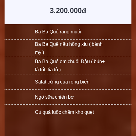
3.200.000đ
Ba Ba Quê rang muối
Ba Ba Quê nấu hồng xíu ( bánh
mỳ )
Ba Ba Quê om chuối Đậu ( bún+
lá lốt, tía tô )
Salat trứng cua rong biển
Ngô sữa chiên bơ
Củ quả luộc chấm kho quẹt