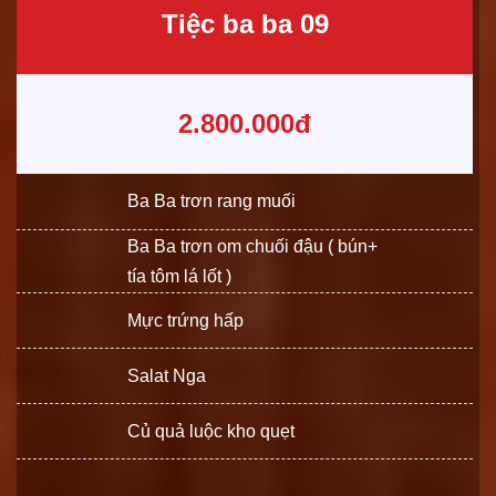
Tiệc ba ba 09
2.800.000đ
Ba Ba trơn rang muối
Ba Ba trơn om chuối đậu ( bún+
tía tôm lá lốt )
Mực trứng hấp
Salat Nga
Củ quả luộc kho quẹt