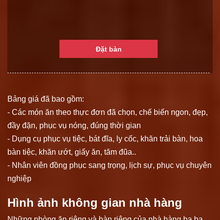
Đặt bàn
Bảng giá đã bao gồm:
- Các món ăn theo thực đơn đã chọn, chế biến ngon, đẹp,
đầy đặn, phục vụ nóng, đúng thời gian
- Dụng cụ phục vụ tiệc, bát đĩa, ly cốc, khăn trải bàn, hoa
bàn tiệc, khăn ướt, giấy ăn, tăm đũa..
- Nhân viên đồng phục sang trọng, lịch sự, phục vụ chuyên
nghiệp
Hình ảnh không gian nhà hàng
Những phòng ăn riêng và bàn riêng của nhà hàng ba ba