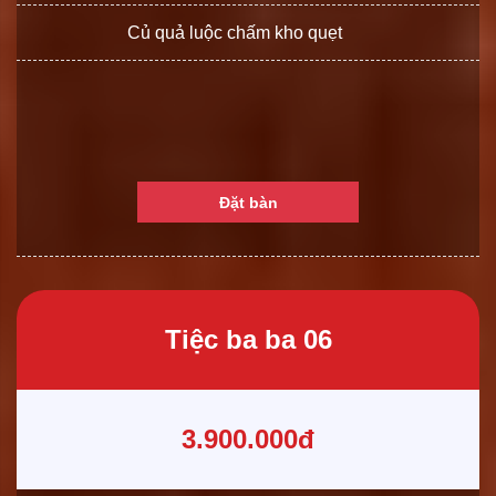
Củ quả luộc chấm kho quẹt
Đặt bàn
Tiệc ba ba 06
3.900.000đ