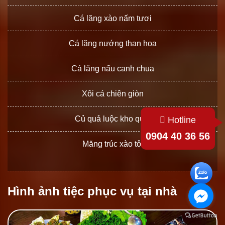
Cá lăng xào nấm tươi
Cá lăng nướng than hoa
Cá lăng nấu canh chua
Xôi cá chiên giòn
Củ quả luộc kho quẹt
Hotline
0904 40 36 56
Măng trúc xào tỏi
Hình ảnh tiệc phục vụ tại nhà