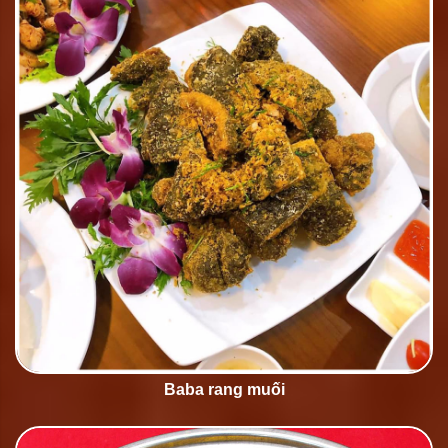
Baba rang muối