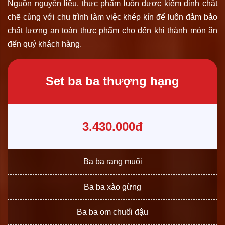
Nguồn nguyên liệu, thực phẩm luôn được kiểm định chặt
chẽ cùng với chu trình làm việc khép kín để luôn đảm bảo
chất lượng an toàn thực phẩm cho đến khi thành món ăn
đến quý khách hàng.
Set ba ba thượng hạng
3.430.000đ
Ba ba rang muối
Ba ba xào gừng
Ba ba om chuối đậu