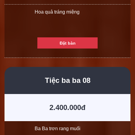
Hoa quả tráng miệng
Đặt bàn
Tiệc ba ba 08
2.400.000đ
Ba Ba trơn rang muối