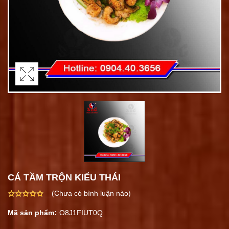
CÁ TẦM TRỘN KIỂU THÁI
(Chưa có bình luận nào)
Mã sản phẩm:
O8J1FIUT0Q