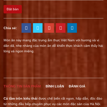
Đặt bàn
Chia sẻ:
Món ăn này mang đặc trưng ẩm thực Việt Nam với hương và vị
dân dã, nhẹ nhàng của món ăn dễ khiến thực khách cảm thấy hài
lòng và ngon miệng.
THÔNG TIN SẢN PHẨM
BÌNH LUẬN
ĐÁNH GIÁ
Cá tầm trộn kiểu thái
được chế biến rất ngon, hấp dẫn, độc đáo
từ những đầu bếp chuyên phục vụ các món đặc sản của Hà Nội.