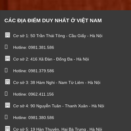
CÁC ĐỊA ĐIỂM DUY NHẤT Ở VIỆT NAM
Cơ sở 1: 50 Trần Thái Tông - Cầu Giấy - Hà Nội
Hotline:
0981.381.586
Cơ sở 2: 416 Xã Đàn - Đống Đa - Hà Nội
Hotline:
0981.379.586
Cơ sở 3: 38 Hàm Nghi - Nam Từ Liêm - Hà Nội
Hotline:
0962.411.156
Cơ sở 4: 90 Nguyễn Tuân - Thanh Xuân - Hà Nội
Hotline:
0981.380.586
Cơ sở 5: 19 Hàn Thuyên, Hai Bà Trưng , Hà Nội