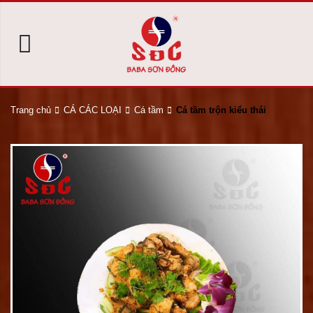
Trang chủ
CÁ CÁC LOẠI
Cá tầm
Cá tầm trộn kiểu thái