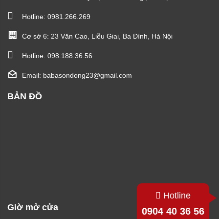
Hotline:
0981.266.269
Cơ sở 6: 23 Văn Cao, Liễu Giai, Ba Đình, Hà Nội
Hotline:
098.188.36.56
Email: babasondong23@gmail.com
BẢN ĐỒ
Hotline
Giờ mở cửa
0904 40 36 56