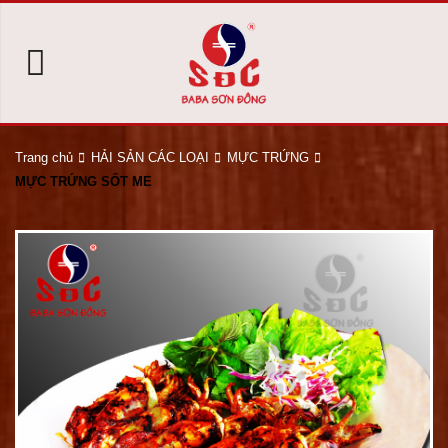
Trang chủ
HẢI SẢN CÁC LOẠI
MỰC TRỨNG
MỰC TRỨNG SỐT ME