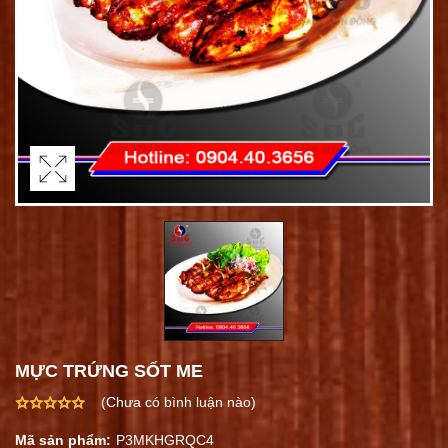
MỰC TRỨNG SỐT ME
(Chưa có bình luận nào)
Mã sản phẩm:
P3MKHGRQC4